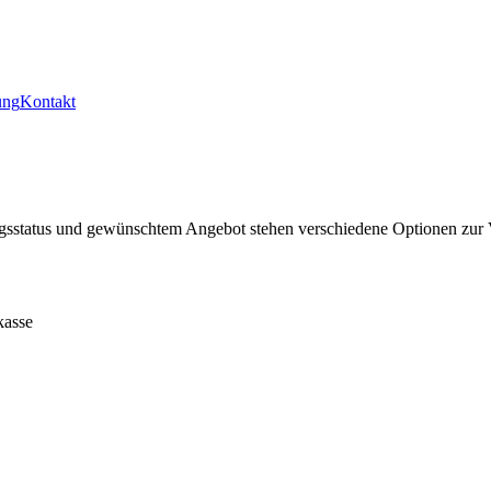
ung
Kontakt
gsstatus und gewünschtem Angebot stehen verschiedene Optionen zur 
kasse