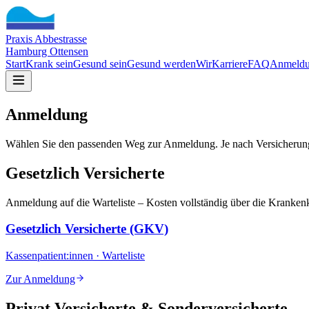
Praxis Abbestrasse
Hamburg Ottensen
Start
Krank sein
Gesund sein
Gesund werden
Wir
Karriere
FAQ
Anmeld
Anmeldung
Wählen Sie den passenden Weg zur Anmeldung. Je nach Versicherun
Gesetzlich Versicherte
Anmeldung auf die Warteliste – Kosten vollständig über die Kranken
Gesetzlich Versicherte (GKV)
Kassenpatient:innen · Warteliste
Zur Anmeldung
Privat Versicherte & Sonderversicherte