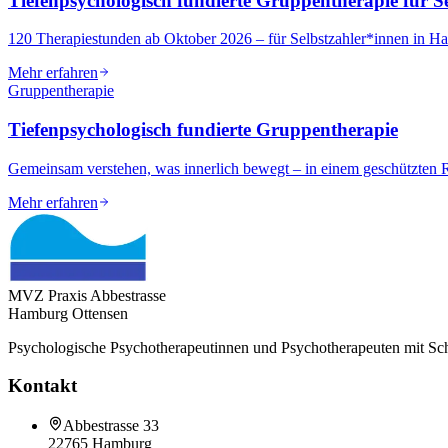
Tiefenpsychologisch fundierte Gruppentherapie für S
120 Therapiestunden ab Oktober 2026 – für Selbstzahler*innen in 
Mehr erfahren
Gruppentherapie
Tiefenpsychologisch fundierte Gruppentherapie
Gemeinsam verstehen, was innerlich bewegt – in einem geschützten
Mehr erfahren
MVZ Praxis Abbestrasse
Hamburg Ottensen
Psychologische Psychotherapeutinnen und Psychotherapeuten mit Schw
Kontakt
Abbestrasse 33
22765 Hamburg