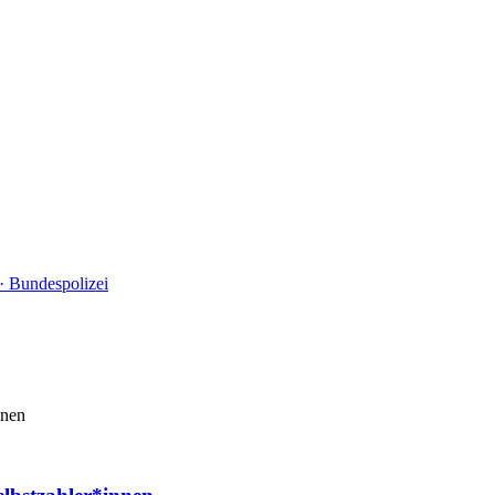
· Bundespolizei
onen