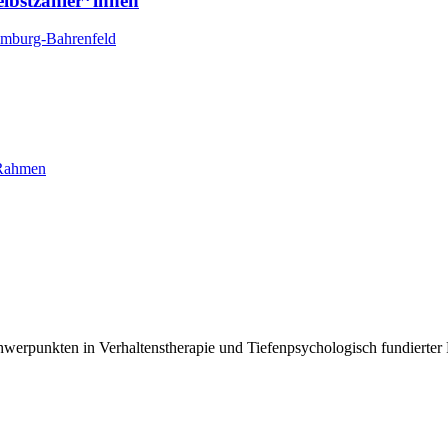
elbstzahler*innen
Hamburg-Bahrenfeld
 Rahmen
erpunkten in Verhaltenstherapie und Tiefenpsychologisch fundierter 